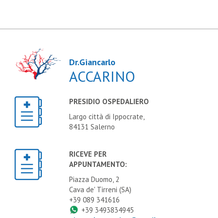
Dr.Giancarlo
ACCARINO
PRESIDIO OSPEDALIERO
Largo città di Ippocrate,
84131 Salerno
RICEVE PER
APPUNTAMENTO:
Piazza Duomo, 2
Cava de' Tirreni (SA)
+39 089 341616
+39 3493834945