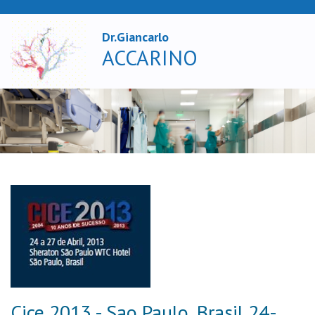
Dr.Giancarlo
X
ACCARINO
Cice 2013 - Sao Paulo, Brasil 24-