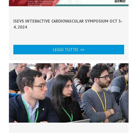
ISEVS INTERACTIVE CARDIOVASCULAR SYMPOSIUM OCT 3-
4, 2024
LEGGI TUTTO >>
TRENTO, UNA CHALLENGE PER SOLUZIONI INNOVATIVE