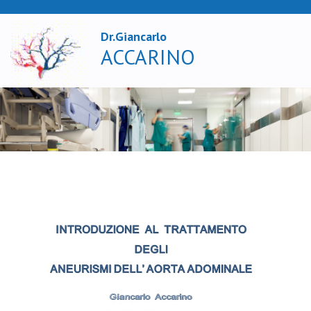
Dr.Giancarlo
X
ACCARINO