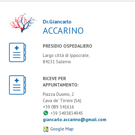
Dr.Giancarlo
ACCARINO
PRESIDIO OSPEDALIERO
Largo città di Ippocrate,
84131 Salerno
RICEVE PER
APPUNTAMENTO:
Piazza Duomo, 2
Cava de' Tirreni (SA)
+39 089 341616
+39 3493834945
giancarlo.accarino@gmail.com
Google Map