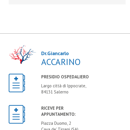
Dr.Giancarlo
ACCARINO
PRESIDIO OSPEDALIERO
Largo città di Ippocrate,
84131 Salerno
RICEVE PER
APPUNTAMENTO:
Piazza Duomo, 2
Cava de' Tirreni (SA)