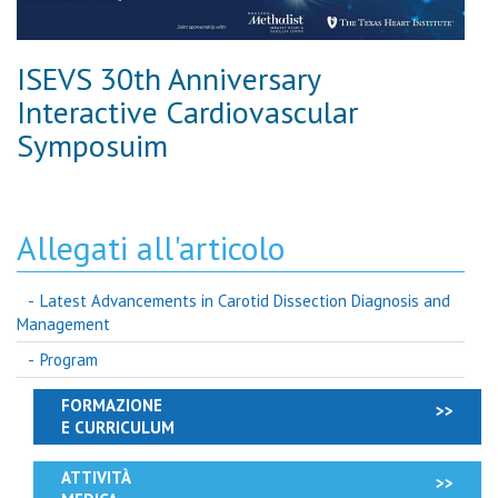
ISEVS 30th Anniversary
Interactive Cardiovascular
Symposuim
Allegati all'articolo
Latest Advancements in Carotid Dissection Diagnosis and
Management
Program
FORMAZIONE
E CURRICULUM
ATTIVITÀ