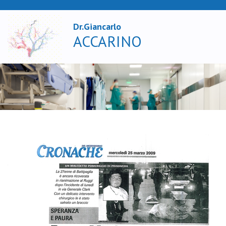
Dr.Giancarlo
X
ACCARINO