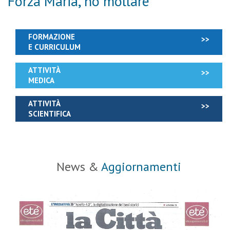
Forza Maria, no mollare
FORMAZIONE
E CURRICULUM
ATTIVITÀ
MEDICA
ATTIVITÀ
SCIENTIFICA
News &
Aggiornamenti