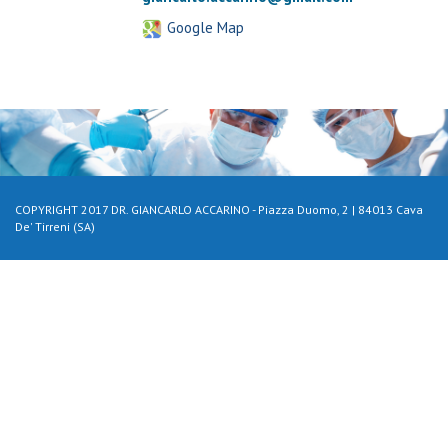
Google Map
COPYRIGHT 2017 DR. GIANCARLO ACCARINO - Piazza Duomo, 2 | 84013 Cava
De' Tirreni (SA)