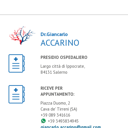
Dr.Giancarlo
ACCARINO
PRESIDIO OSPEDALIERO
Largo città di Ippocrate,
84131 Salerno
RICEVE PER
APPUNTAMENTO:
Piazza Duomo, 2
Cava de' Tirreni (SA)
+39 089 341616
+39 3493834945
giancarlo.accarino@gmail.com