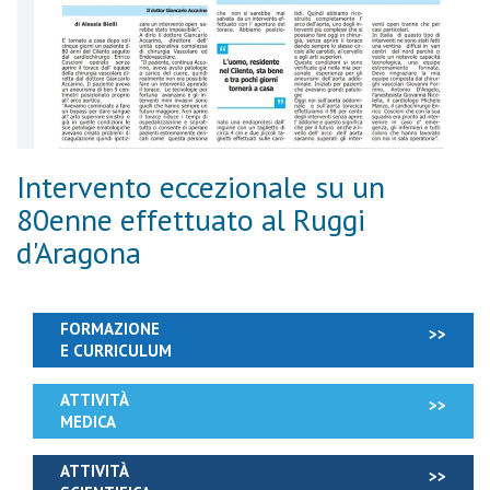
Intervento eccezionale su un
80enne effettuato al Ruggi
d'Aragona
FORMAZIONE
E CURRICULUM
ATTIVITÀ
MEDICA
ATTIVITÀ