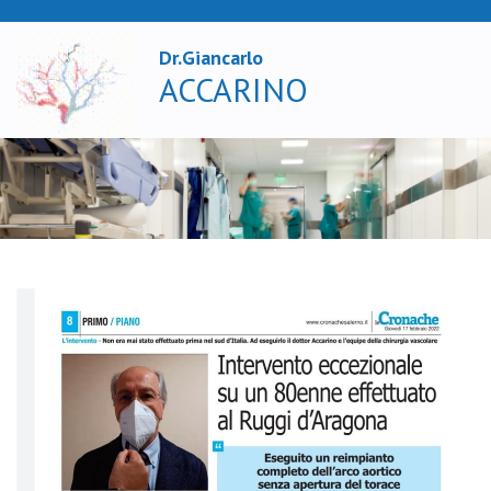
Dr.Giancarlo
X
ACCARINO